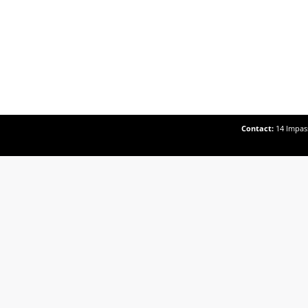
Contact:
14 Impass