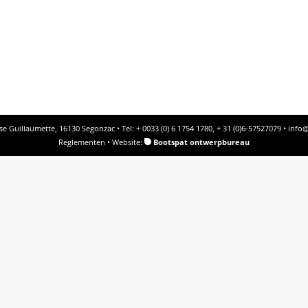
e Guillaumette, 16130 Segonzac • Tel: + 0033 (0) 6 1754 1780, + 31 (0)6-57527079 •
info@
Reglementen
• Website:
Bootspat ontwerpbureau