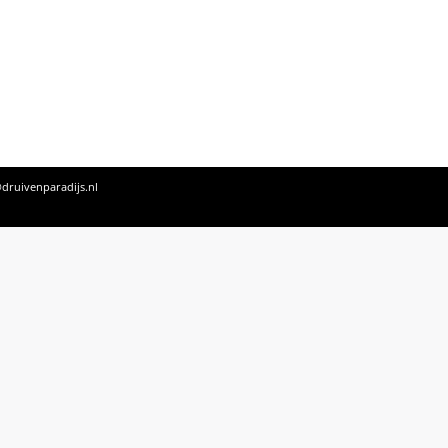
druivenparadijs.nl